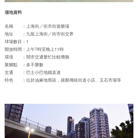
場地資料
名稱 ：上海街／街市街遊樂場
地址 ：九龍上海街／街市街交界
球場數目：1
開放時間：上午7時至晚上11時
環境 ：鬧市交通繁忙比較嘈雜
聚腳點 ：多不勝數
交通 ：巴士小巴地鐵直達
特色 ：位於油麻地舊區，彼鄰傳統街道小店、玉石市場等