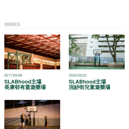
相關資訊
2017/05/08
2020/05/22
SLABhood主場
SLABhood主場
長康邨有蓋遊樂場
浣紗街兒童遊樂場